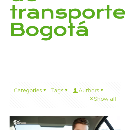
transporte
Bogotá
Categories
Tags
Authors
Show all