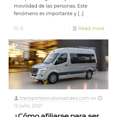
movilidad de las personas. Este
fenómeno es importante y
[…]
0
Read more
transportesnuevosandes.com
on
12 julio, 2021
¿Cómo afiliarse para ser