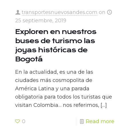
transportesnuevosandes.com
on
25 septiembre, 2019
Exploren en nuestros
buses de turismo las
joyas históricas de
Bogotá
En la actualidad, es una de las
ciudades más cosmopolita de
América Latina y una parada
obligatoria para todos los turistas que
visitan Colombia… nos referimos,
[…]
0
Read more