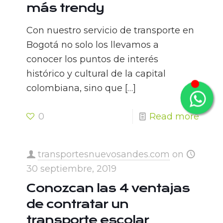
más trendy
Con nuestro servicio de transporte en
Bogotá no solo los llevamos a
conocer los puntos de interés
histórico y cultural de la capital
colombiana, sino que
[…]
0
Read more
transportesnuevosandes.com
on
30 septiembre, 2019
Conozcan las 4 ventajas
de contratar un
transporte escolar