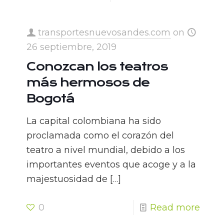
transportesnuevosandes.com
on
26 septiembre, 2019
Conozcan los teatros
más hermosos de
Bogotá
La capital colombiana ha sido
proclamada como el corazón del
teatro a nivel mundial, debido a los
importantes eventos que acoge y a la
majestuosidad de
[…]
0
Read more