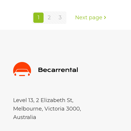
1
2
3
Next page
Level 13, 2 Elizabeth St,
Melbourne, Victoria 3000,
Australia