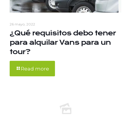
26 mayo, 2022
¿Qué requisitos debo tener
para alquilar Vans para un
tour?
Read more