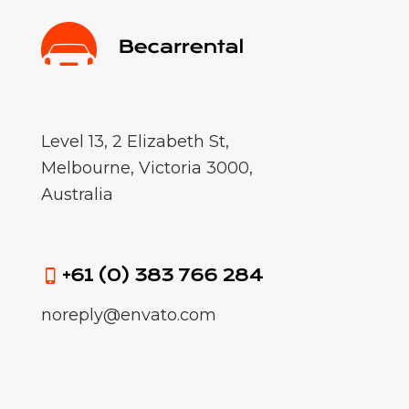
Level 13, 2 Elizabeth St,
Melbourne, Victoria 3000,
Australia
+61 (0) 383 766 284
noreply@envato.com