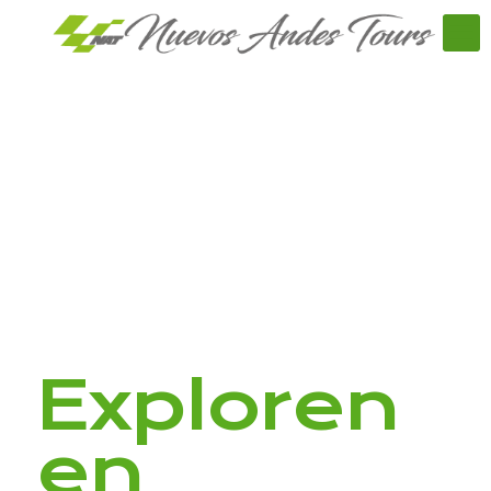
Exploren
en