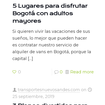
5 Lugares para disfrutar
Bogotá con adultos
mayores
Si quieren vivir las vacaciones de sus
sueños, lo mejor que pueden hacer
es contratar nuestro servicio de
alquiler de vans en Bogotá, porque la
capital
[…]
0
0
Read more
transportesnuevosandes.com
on
25 septiembre, 2019