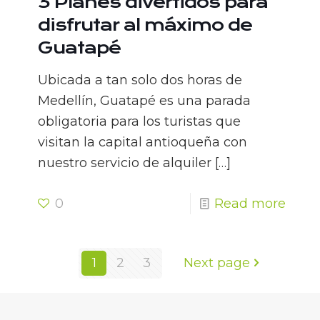
3 Planes divertidos para
disfrutar al máximo de
Guatapé
Ubicada a tan solo dos horas de
Medellín, Guatapé es una parada
obligatoria para los turistas que
visitan la capital antioqueña con
nuestro servicio de alquiler
[…]
0
Read more
1
2
3
Next page