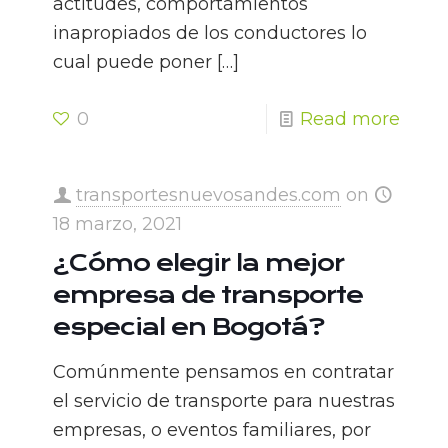
actitudes, comportamientos
inapropiados de los conductores lo
cual puede poner
[…]
0
Read more
transportesnuevosandes.com
on
18 marzo, 2021
¿Cómo elegir la mejor
empresa de transporte
especial en Bogotá?
Comúnmente pensamos en contratar
el servicio de transporte para nuestras
empresas, o eventos familiares, por