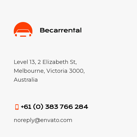
Level 13, 2 Elizabeth St,
Melbourne, Victoria 3000,
Australia
+61 (0) 383 766 284
noreply@envato.com