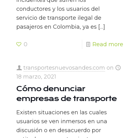
incidentes que sufren los
conductores y los usuarios del
servicio de transporte ilegal de
pasajeros en Colombia, ya es
[…]
0
Read more
transportesnuevosandes.com
on
18 marzo, 2021
Cómo denunciar
empresas de transporte
Existen situaciones en las cuales
usuarios se ven inmersos en una
discusión o en desacuerdo por