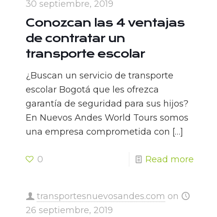
30 septiembre, 2019
Conozcan las 4 ventajas
de contratar un
transporte escolar
¿Buscan un servicio de transporte
escolar Bogotá que les ofrezca
garantía de seguridad para sus hijos?
En Nuevos Andes World Tours somos
una empresa comprometida con
[…]
0
Read more
transportesnuevosandes.com
on
26 septiembre, 2019