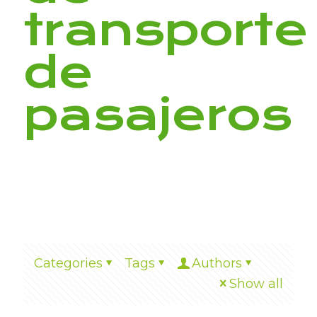
transporte
de
pasajeros
Categories
Tags
Authors
Show all