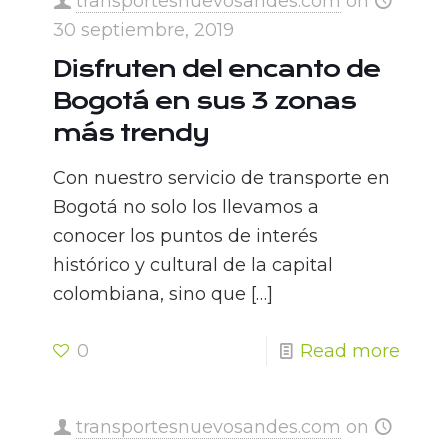
transportesnuevosandes.com
on
30 septiembre, 2019
Disfruten del encanto de
Bogotá en sus 3 zonas
más trendy
Con nuestro servicio de transporte en
Bogotá no solo los llevamos a
conocer los puntos de interés
histórico y cultural de la capital
colombiana, sino que
[…]
0
Read more
transportesnuevosandes.com
on